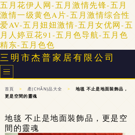
五月花伊人网-五月激情先锋-五月
激情一级黄色A片-五月激情综合性
爱AV-五月妞妞激情-五月女优网-五
月人婷豆花91-五月色导航-五月色
精东-五月色色
三明市杰普家居有限公司
首頁
>
產(CHǍN)品大全
>
地毯 不止是地面裝飾品，
更是空間的靈魂
地毯 不止是地面裝飾品，更是空
間的靈魂