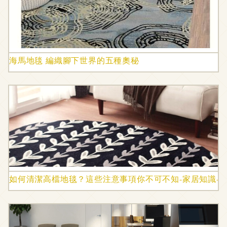
海馬地毯 編織腳下世界的五種奧秘
如何清潔高檔地毯？這些注意事項你不可不知-家居知識-