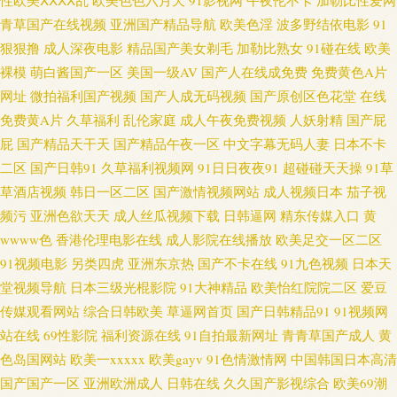
性欧美ⅩⅩⅩⅩ乱
欧美色色六月天
91影视网
午夜伦不卡
加勒比性爱网
视频在线观看 97手机福利视频 豆花视频91在线 精品日韩一 欧美中文伦理片
青草国产在线视频
亚洲国产精品导航
欧美色淫
波多野结依电影
91
狠狠撸
成人深夜电影
精品国产美女剃毛
加勒比熟女
91碰在线
欧美
天堂aV 宅男宅女AV在线 99草草草 成人性交影片 黄色A级做爱影视 日本
裸模
萌白酱国产一区
美国一级AV
国产人在线成免费
免费黄色A片
网址
微拍福利国产视频
国产人成无码视频
国产原创区色花堂
在线
www 综合网亚洲 超碰青青操 国产精品怕怕视频 青娱乐A片 在线观看超碰 A
免费黄A片
久草福利
乱伦家庭
成人午夜免费视频
人妖射精
国产屁
屁
国产精品天干天
国产精品午夜一区
中文字幕无码人妻
日本不卡
片影院 国产性交A片 老司机网页版 人妻第八页 婷婷丁香导航 91白丝网址 AV
二区
国产日韩91
久草福利视频网
91日日夜夜91
超碰碰天天操
91草
草酒店视频
韩日一区二区
国产激情视频网站
成人视频日本
茄子视
午夜AV 超碰人人91 国产91丝袜 久草成人 免费观看91网站 午夜AV性 91va在
频污
亚洲色欲天天
成人丝瓜视频下载
日韩逼网
精东传媒入口
黄
wwww色
香港伦理电影在线
成人影院在线播放
欧美足交一区二区
线视频 99有免费精品 国产成人自拍网 日美肏屄视频 亚洲性爱欧美 97亚州色
91视频电影
另类四虎
亚洲东京热
国产不卡在线
91九色视频
日本天
堂视频导航
日本三级光棍影院
91大神精品
欧美怡红院院二区
爱豆
图 超碰国产在线 国产交配日韩 蜜桃视频黄 日韩艹比 五月婷婷色导航 中文字
传媒观看网站
综合日韩欧美
草逼网首页
国产日韩精品91
91视频网
幕熟女青草 传媒精品 精东余丽在线 另类激情综合 青青影院学生妹 丝袜美腿
站在线
69性影院
福利资源在线
91自拍最新网址
青青草国产成人
黄
色岛国网站
欧美一xxxxx
欧美gayv
91色情激情网
中国韩国日本高清
自慰 香蕉午夜影院 国产重口ts在线 久久综合久久 欧美性爱直播 日韩成网 在
国产国产一区
亚洲欧洲成人
日韩在线
久久国产影视综合
欧美69潮