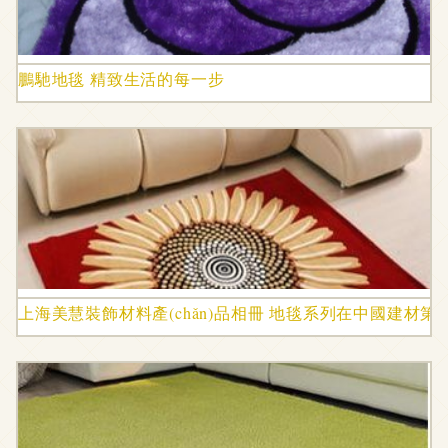
鵬馳地毯 精致生活的每一步
上海美慧裝飾材料產(chǎn)品相冊 地毯系列在中國建材第一網